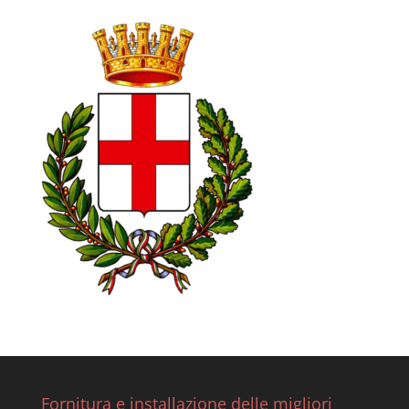
Fornitura e installazione delle migliori